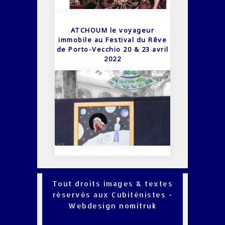
ATCHOUM le voyageur
immobile au Festival du Rêve
de Porto-Vecchio 20 & 23 avril
2022
Tout droits images & textes
réservés aux Cubiténistes -
Webdesign
nomitruk