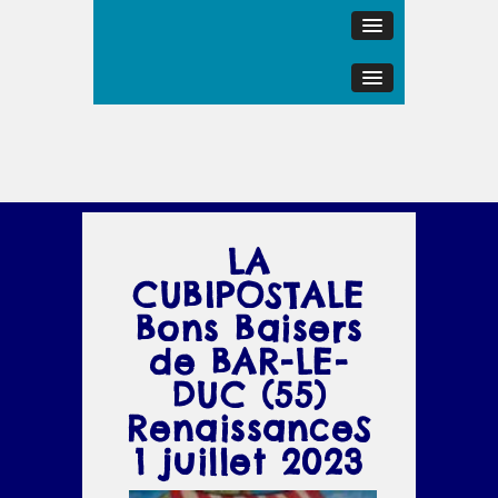
LA
CUBIPOSTALE
Bons Baisers
de BAR-LE-
DUC (55)
RenaissanceS
1 juillet 2023