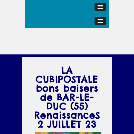
LA
CUBIPOSTALE
bons baisers
de BAR-LE-
DUC (55)
RenaissanceS
2 JUILLET 23