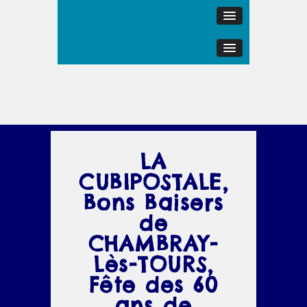
LA
CUBIPOSTALE,
Bons Baisers
de
CHAMBRAY-
Lès-TOURS,
Fête des 60
ans de