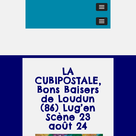
LA
CUBIPOSTALE,
Bons Baisers
de Loudun
(86) Lug’en
Scène 23
août 24