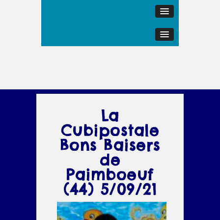
La
Cubipostale
Bons Baisers
de
Paimboeuf
(44) 5/09/21