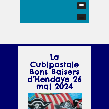
La
Cubipostale
Bons Baisers
d’Hendaye 26
mai 2024