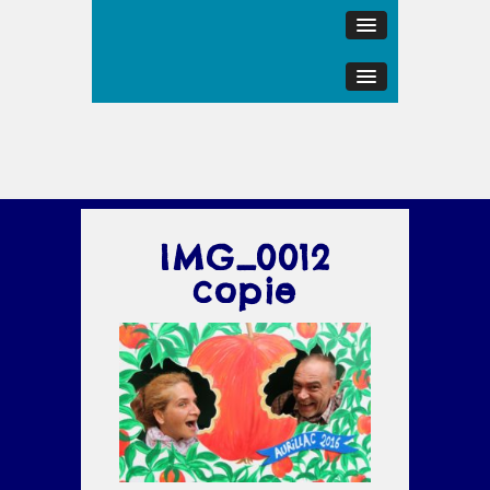
IMG_0012
copie