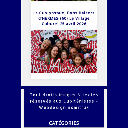
La Cubipostale, Bons Baisers
d’HERMES (60) Le Village
Culturel 25 avril 2026
Tout droits images & textes
réservés aux Cubiténistes -
Webdesign
nomitruk
CATÉGORIES