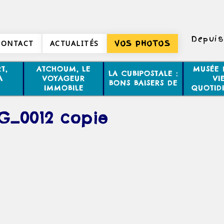
Depuis
CONTACT
ACTUALITÉS
VOS PHOTOS
T,
ATCHOUM, LE
MUSÉE 
LA CUBIPOSTALE :
A
VOYAGEUR
VI
BONS BAISERS DE
IMMOBILE
QUOTID
G_0012 copie