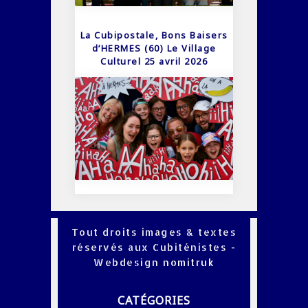
La Cubipostale, Bons Baisers
d’HERMES (60) Le Village
Culturel 25 avril 2026
Tout droits images & textes
réservés aux Cubiténistes -
Webdesign
nomitruk
CATÉGORIES