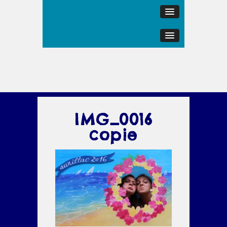
IMG_0016
copie