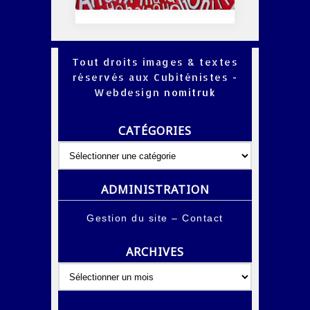
Tout droits images & textes
réservés aux Cubiténistes -
Webdesign
nomitruk
CATÉGORIES
Catégories
ADMINISTRATION
Gestion du site
–
Contact
ARCHIVES
Archives