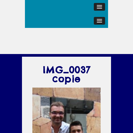
IMG_0037
copie