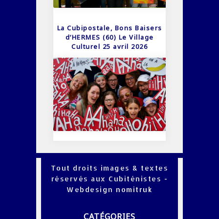
La Cubipostale, Bons Baisers
d’HERMES (60) Le Village
Culturel 25 avril 2026
Tout droits images & textes
réservés aux Cubiténistes -
Webdesign
nomitruk
CATÉGORIES