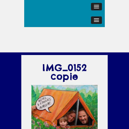
IMG_0152
copie