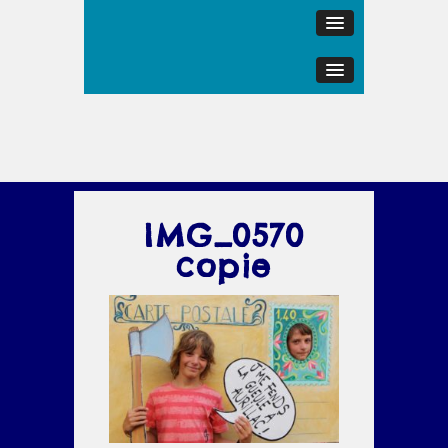
IMG_0570
copie