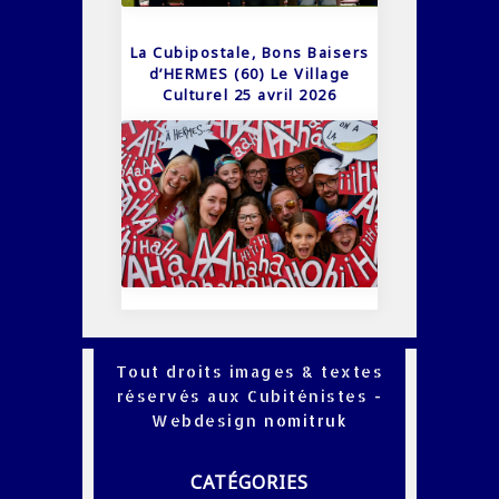
La Cubipostale, Bons Baisers
d’HERMES (60) Le Village
Culturel 25 avril 2026
Tout droits images & textes
réservés aux Cubiténistes -
Webdesign
nomitruk
CATÉGORIES