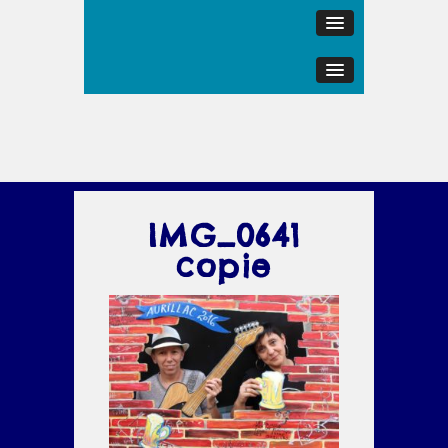
IMG_0641
copie