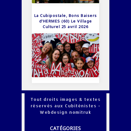
La Cubipostale, Bons Baisers
d’HERMES (60) Le Village
Culturel 25 avril 2026
Tout droits images & textes
réservés aux Cubiténistes -
Webdesign
nomitruk
CATÉGORIES