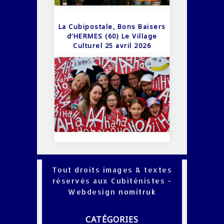
La Cubipostale, Bons Baisers
d’HERMES (60) Le Village
Culturel 25 avril 2026
Tout droits images & textes
réservés aux Cubiténistes -
Webdesign
nomitruk
CATÉGORIES