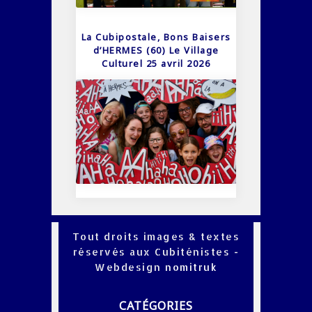
La Cubipostale, Bons Baisers
d’HERMES (60) Le Village
Culturel 25 avril 2026
Tout droits images & textes
réservés aux Cubiténistes -
Webdesign
nomitruk
CATÉGORIES