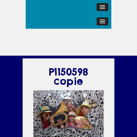
P1150598
copie