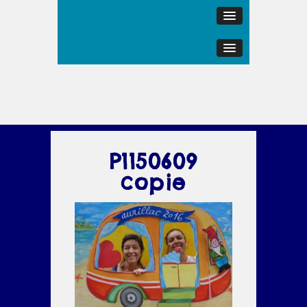
P1150609
copie