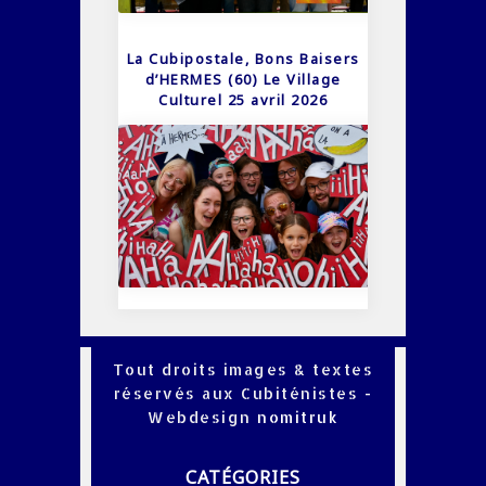
La Cubipostale, Bons Baisers
d’HERMES (60) Le Village
Culturel 25 avril 2026
Tout droits images & textes
réservés aux Cubiténistes -
Webdesign
nomitruk
CATÉGORIES