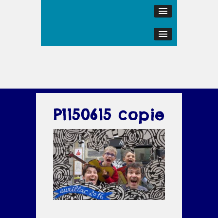
P1150615 copie