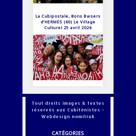
La Cubipostale, Bons Baisers
d’HERMES (60) Le Village
Culturel 25 avril 2026
Tout droits images & textes
réservés aux Cubiténistes -
Webdesign
nomitruk
CATÉGORIES