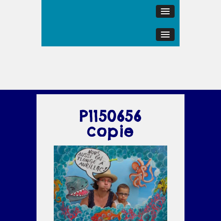
P1150656
copie