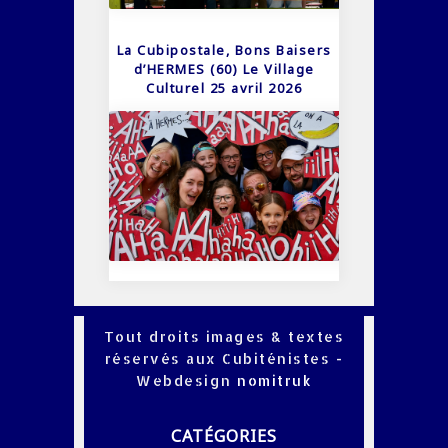
La Cubipostale, Bons Baisers
d’HERMES (60) Le Village
Culturel 25 avril 2026
Tout droits images & textes
réservés aux Cubiténistes -
Webdesign
nomitruk
CATÉGORIES