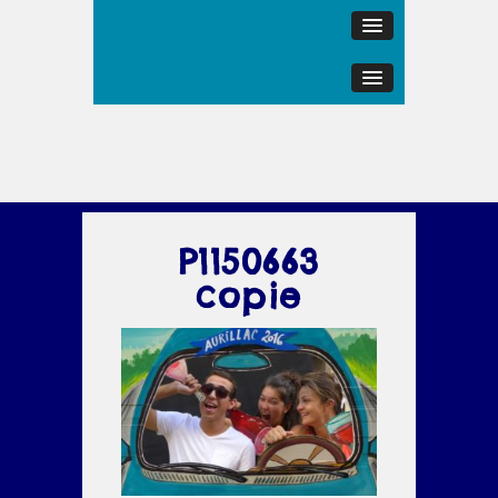
P1150663
copie