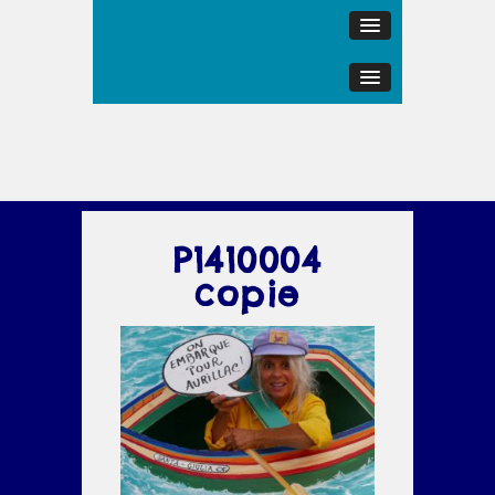
P1410004
copie