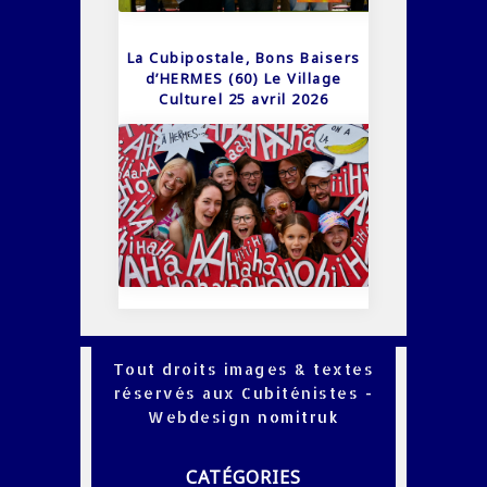
La Cubipostale, Bons Baisers
d’HERMES (60) Le Village
Culturel 25 avril 2026
Tout droits images & textes
réservés aux Cubiténistes -
Webdesign
nomitruk
CATÉGORIES