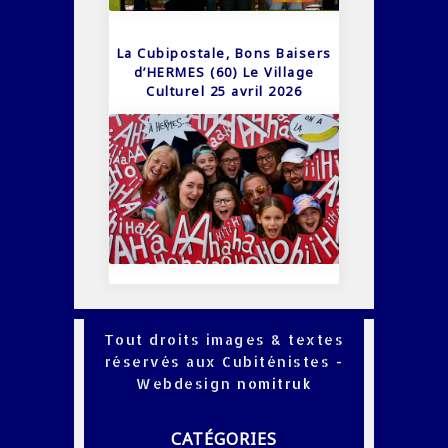
La Cubipostale, Bons Baisers
d’HERMES (60) Le Village
Culturel 25 avril 2026
Tout droits images & textes
réservés aux Cubiténistes -
Webdesign
nomitruk
CATÉGORIES