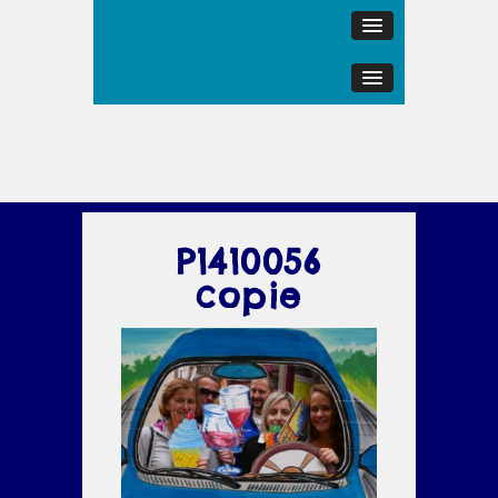
P1410056
copie