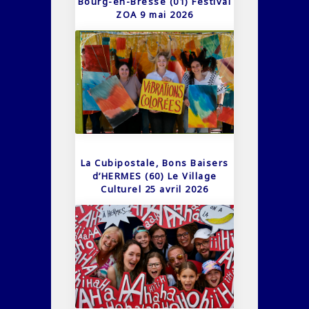
Bourg-en-Bresse (01) Festival
ZOA 9 mai 2026
La Cubipostale, Bons Baisers
d’HERMES (60) Le Village
Culturel 25 avril 2026