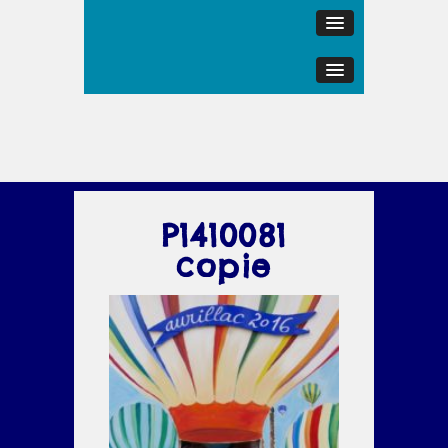
P1410081
copie