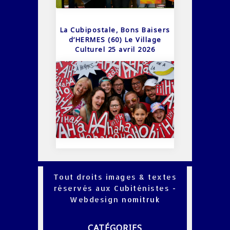
La Cubipostale, Bons Baisers
d’HERMES (60) Le Village
Culturel 25 avril 2026
Tout droits images & textes
réservés aux Cubiténistes -
Webdesign
nomitruk
CATÉGORIES