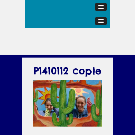
P1410112 copie