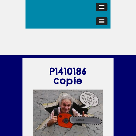
P1410186
copie