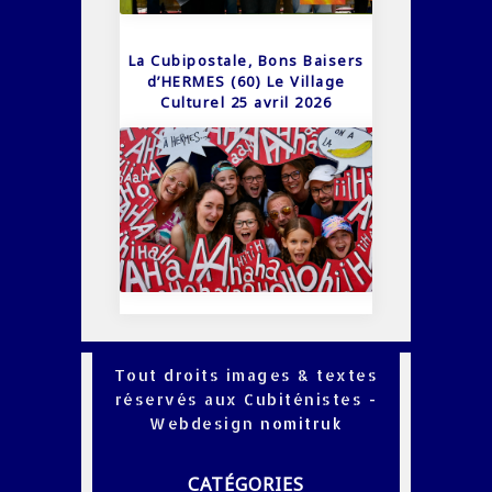
La Cubipostale, Bons Baisers
d’HERMES (60) Le Village
Culturel 25 avril 2026
Tout droits images & textes
réservés aux Cubiténistes -
Webdesign
nomitruk
CATÉGORIES