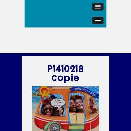
P1410218
copie