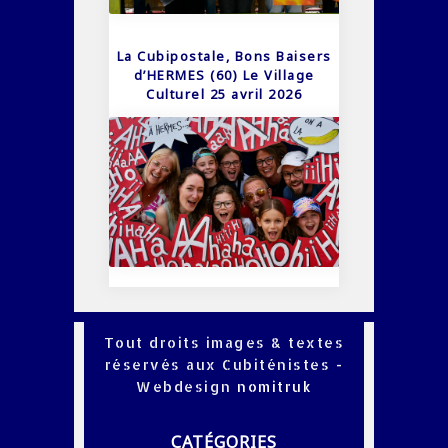
La Cubipostale, Bons Baisers
d’HERMES (60) Le Village
Culturel 25 avril 2026
Tout droits images & textes
réservés aux Cubiténistes -
Webdesign
nomitruk
CATÉGORIES