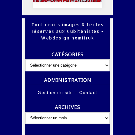
Tout droits images & textes
réservés aux Cubiténistes -
Webdesign
nomitruk
CATÉGORIES
Catégories
ADMINISTRATION
Gestion du site
–
Contact
ARCHIVES
Archives