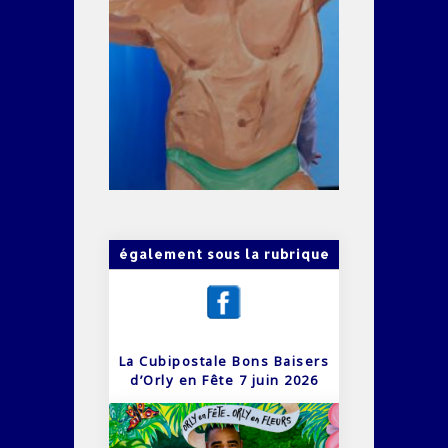
également sous la rubrique
La Cubipostale Bons Baisers
d’Orly en Fête 7 juin 2026