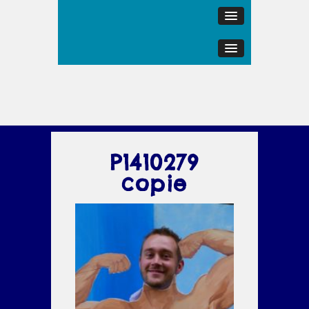
P1410279
copie