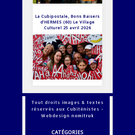
La Cubipostale, Bons Baisers
d’HERMES (60) Le Village
Culturel 25 avril 2026
Tout droits images & textes
réservés aux Cubiténistes -
Webdesign
nomitruk
CATÉGORIES