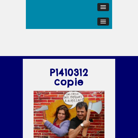
P1410312
copie