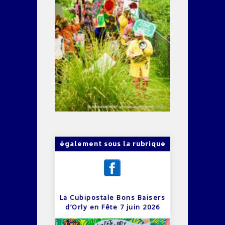
également sous la rubrique
La Cubipostale Bons Baisers
d’Orly en Fête 7 juin 2026