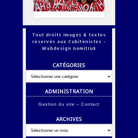
Tout droits images & textes
réservés aux Cubiténistes -
Webdesign
nomitruk
CATÉGORIES
Catégories
ADMINISTRATION
Gestion du site
–
Contact
ARCHIVES
Archives