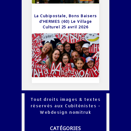
La Cubipostale, Bons Baisers
d’HERMES (60) Le Village
Culturel 25 avril 2026
Tout droits images & textes
réservés aux Cubiténistes -
Webdesign
nomitruk
CATÉGORIES