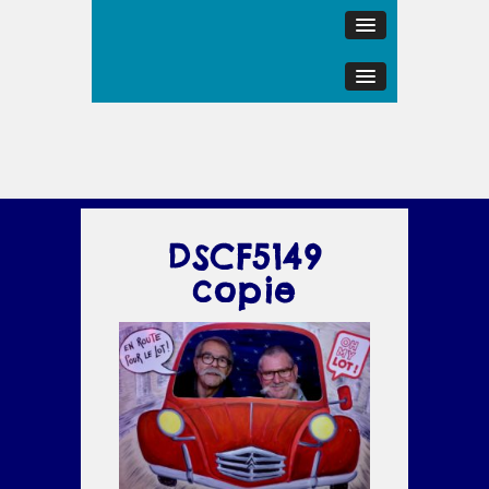
DSCF5149
copie