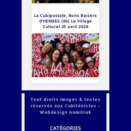
La Cubipostale, Bons Baisers
d’HERMES (60) Le Village
Culturel 25 avril 2026
Tout droits images & textes
réservés aux Cubiténistes -
Webdesign
nomitruk
CATÉGORIES