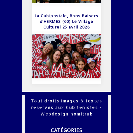
La Cubipostale, Bons Baisers
d’HERMES (60) Le Village
Culturel 25 avril 2026
Tout droits images & textes
réservés aux Cubiténistes -
Webdesign
nomitruk
CATÉGORIES