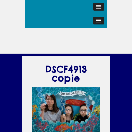
DSCF4913
copie