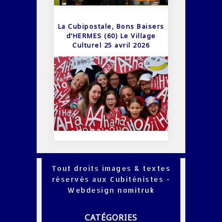
La Cubipostale, Bons Baisers
d’HERMES (60) Le Village
Culturel 25 avril 2026
Tout droits images & textes
réservés aux Cubiténistes -
Webdesign
nomitruk
CATÉGORIES