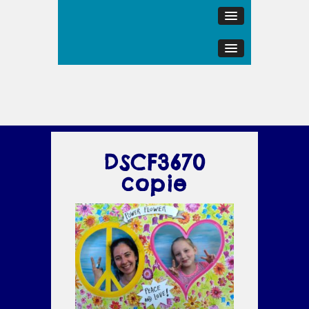
DSCF3670
copie