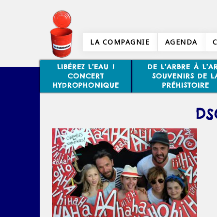
LA COMPAGNIE
AGENDA
LIBÉREZ L’EAU !
DE L’ARBRE À L’AR
CONCERT
SOUVENIRS DE L
HYDROPHONIQUE
PRÉHISTOIRE
DS