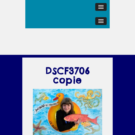
DSCF3706
copie