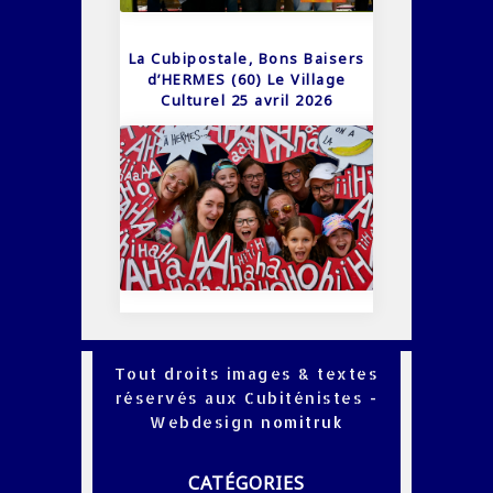
La Cubipostale, Bons Baisers
d’HERMES (60) Le Village
Culturel 25 avril 2026
Tout droits images & textes
réservés aux Cubiténistes -
Webdesign
nomitruk
CATÉGORIES