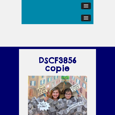
DSCF3856
copie