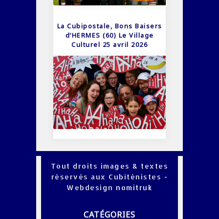
La Cubipostale, Bons Baisers
d’HERMES (60) Le Village
Culturel 25 avril 2026
Tout droits images & textes
réservés aux Cubiténistes -
Webdesign
nomitruk
CATÉGORIES