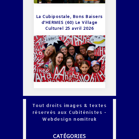
La Cubipostale, Bons Baisers
d’HERMES (60) Le Village
Culturel 25 avril 2026
Tout droits images & textes
réservés aux Cubiténistes -
Webdesign
nomitruk
CATÉGORIES