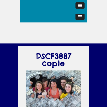
DSCF3887
copie