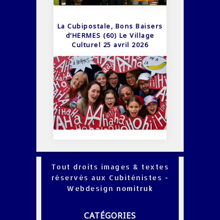
La Cubipostale, Bons Baisers
d’HERMES (60) Le Village
Culturel 25 avril 2026
Tout droits images & textes
réservés aux Cubiténistes -
Webdesign
nomitruk
CATÉGORIES