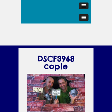
DSCF3968
copie