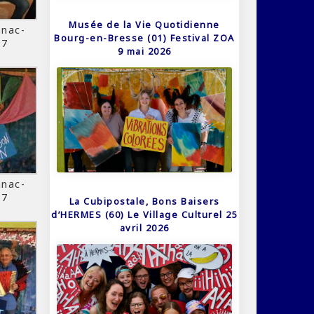
Musée de la Vie Quotidienne
nac-
Bourg-en-Bresse (01) Festival ZOA
17
9 mai 2026
nac-
17
La Cubipostale, Bons Baisers
d’HERMES (60) Le Village Culturel 25
avril 2026