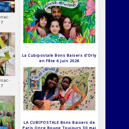
nac-
17
La Cubipostale Bons Baisers d’Orly
en Fête 6 juin 2026
nac-
17
LA CUBIPOSTALE Bons Baisers de
Paris Onze Bouge Toujours 30 mai