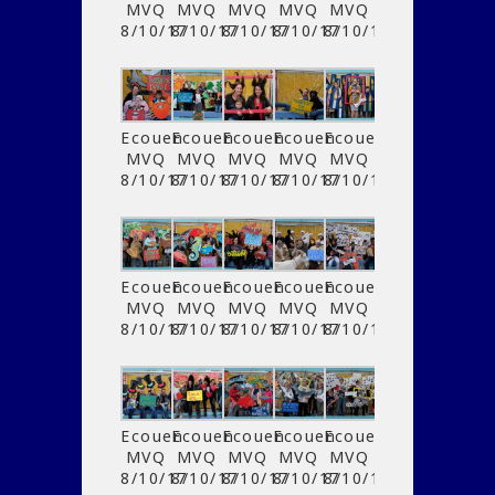
MVQ
MVQ
MVQ
MVQ
MVQ
8/10/17
8/10/17
8/10/17
8/10/17
8/10/17
Ecouen
Ecouen
Ecouen
Ecouen
Ecouen
MVQ
MVQ
MVQ
MVQ
MVQ
8/10/17
8/10/17
8/10/17
8/10/17
8/10/17
Ecouen
Ecouen
Ecouen
Ecouen
Ecouen
MVQ
MVQ
MVQ
MVQ
MVQ
8/10/17
8/10/17
8/10/17
8/10/17
8/10/17
Ecouen
Ecouen
Ecouen
Ecouen
Ecouen
MVQ
MVQ
MVQ
MVQ
MVQ
8/10/17
8/10/17
8/10/17
8/10/17
8/10/17