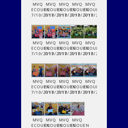
MVQ
MVQ
MVQ
MVQ
MVQ
ECOUEN
ECOUEN
ECOUEN
ECOUEN
ECOUEN
7/10/2017
7/10/2017
7/10/2017
7/10/2017
7/10/2017
MVQ
MVQ
MVQ
MVQ
MVQ
ECOUEN
ECOUEN
ECOUEN
ECOUEN
ECOUEN
7/10/2017
7/10/2017
7/10/2017
7/10/2017
7/10/2017
MVQ
MVQ
MVQ
MVQ
MVQ
ECOUEN
ECOUEN
ECOUEN
ECOUEN
ECOUEN
7/10/2017
7/10/2017
7/10/2017
7/10/2017
7/10/2017
MVQ
MVQ
MVQ
MVQ
ECOUEN
ECOUEN
ECOUEN
ECOUEN