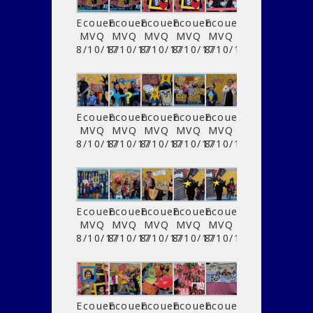
Ecouen
Ecouen
Ecouen
Ecouen
Ecouen
MVQ
MVQ
MVQ
MVQ
MVQ
8/10/17
8/10/17
8/10/17
8/10/17
8/10/17
Ecouen
Ecouen
Ecouen
Ecouen
Ecouen
MVQ
MVQ
MVQ
MVQ
MVQ
8/10/17
8/10/17
8/10/17
8/10/17
8/10/17
Ecouen
Ecouen
Ecouen
Ecouen
Ecouen
MVQ
MVQ
MVQ
MVQ
MVQ
8/10/17
8/10/17
8/10/17
8/10/17
8/10/17
Ecouen
Ecouen
Ecouen
Ecouen
Ecouen