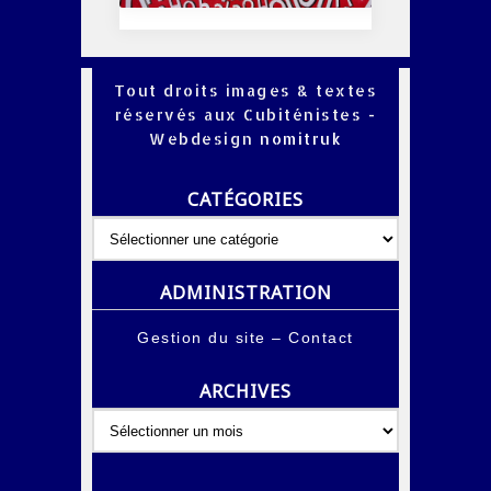
Tout droits images & textes
réservés aux Cubiténistes -
Webdesign
nomitruk
CATÉGORIES
Catégories
ADMINISTRATION
Gestion du site
–
Contact
ARCHIVES
Archives