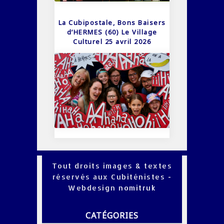
La Cubipostale, Bons Baisers
d’HERMES (60) Le Village
Culturel 25 avril 2026
Tout droits images & textes
réservés aux Cubiténistes -
Webdesign
nomitruk
CATÉGORIES