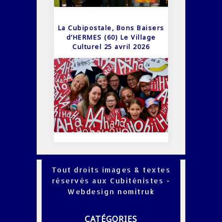
La Cubipostale, Bons Baisers
d’HERMES (60) Le Village
Culturel 25 avril 2026
Tout droits images & textes
réservés aux Cubiténistes -
Webdesign
nomitruk
CATÉGORIES