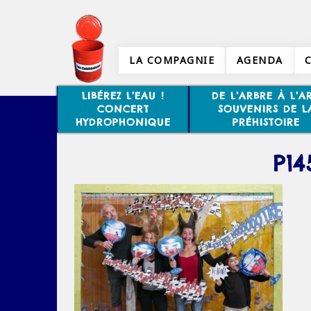
LA COMPAGNIE
AGENDA
LIBÉREZ L’EAU !
DE L’ARBRE À L’AR
CONCERT
SOUVENIRS DE L
HYDROPHONIQUE
PRÉHISTOIRE
P14