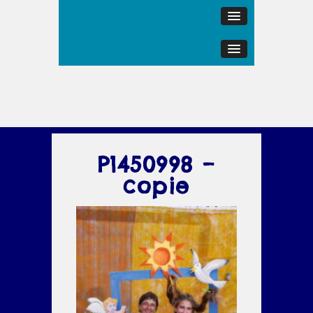
P1450998 –
copie