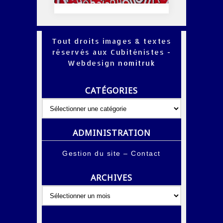
Tout droits images & textes
réservés aux Cubiténistes -
Webdesign
nomitruk
CATÉGORIES
Catégories
ADMINISTRATION
Gestion du site
–
Contact
ARCHIVES
Archives