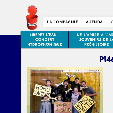
LA COMPAGNIE
AGENDA
LIBÉREZ L’EAU !
DE L’ARBRE À L’AR
CONCERT
SOUVENIRS DE L
HYDROPHONIQUE
PRÉHISTOIRE
P14