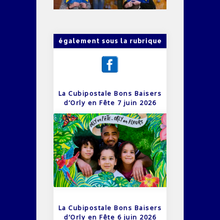
également sous la rubrique
La Cubipostale Bons Baisers
d’Orly en Fête 7 juin 2026
La Cubipostale Bons Baisers
d’Orly en Fête 6 juin 2026