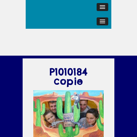
P1010184
copie