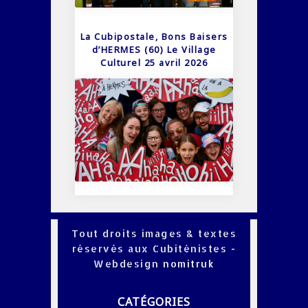
La Cubipostale, Bons Baisers
d’HERMES (60) Le Village
Culturel 25 avril 2026
Tout droits images & textes
réservés aux Cubiténistes -
Webdesign
nomitruk
CATÉGORIES