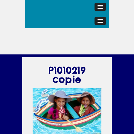
P1010219
copie