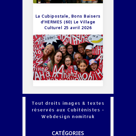
La Cubipostale, Bons Baisers
d’HERMES (60) Le Village
Culturel 25 avril 2026
Tout droits images & textes
réservés aux Cubiténistes -
Webdesign
nomitruk
CATÉGORIES