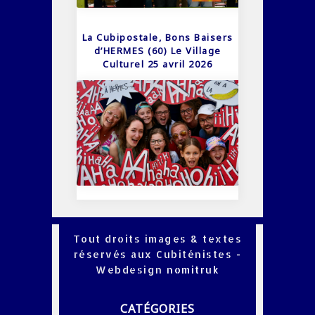
La Cubipostale, Bons Baisers
d’HERMES (60) Le Village
Culturel 25 avril 2026
Tout droits images & textes
réservés aux Cubiténistes -
Webdesign
nomitruk
CATÉGORIES